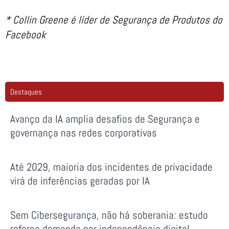
* Collin Greene é líder de Segurança de Produtos do
Facebook
Destaques
Avanço da IA amplia desafios de Segurança e
governança nas redes corporativas
Até 2029, maioria dos incidentes de privacidade
virá de inferências geradas por IA
Sem Cibersegurança, não há soberania: estudo
reforça demanda por independência digital