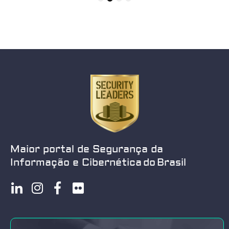
1
2
3
4
Maior portal de Segurança da
Informação e Cibernética do Brasil