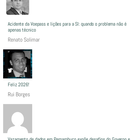
Acidente da Voepass e lições para a SI: quando o problema não é
apenas técnico
Renato Solimar
Feliz 2026!
Rui Borges
Vazamento de dados em Pernambuco expõe desafios do Governo e