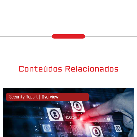
Conteúdos Relacionados
Security Report |
Overview