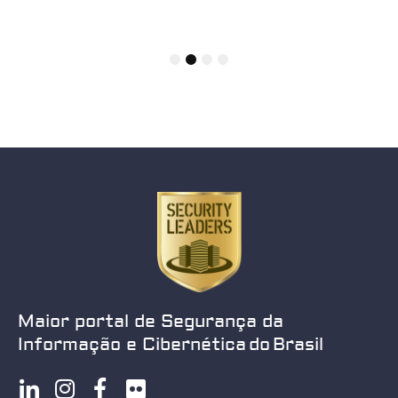
1
2
3
4
Maior portal de Segurança da
Informação e Cibernética do Brasil