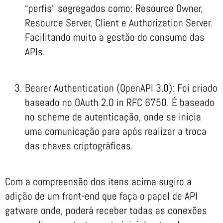
“perfis” segregados como: Resource Owner,
Resource Server, Client e Authorization Server.
Facilitando muito a gestão do consumo das
APIs.
Bearer Authentication (OpenAPI 3.0): Foi criado
baseado no OAuth 2.0 in RFC 6750. É baseado
no scheme de autenticação, onde se inicia
uma comunicação para após realizar a troca
das chaves criptográficas.
Com a compreensão dos itens acima sugiro a
adição de um front-end que faça o papel de API
gatware onde, poderá receber todas as conexões