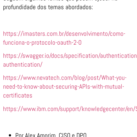
profundidade dos temas abordados:
https://imasters.com.br/desenvolvimento/como-
funciona-o-protocolo-oauth-2-0
https://swagger.io/docs/specification/authentication
authentication/
https://www.nevatech.com/blog/post/What-you-
need-to-know-about-securing-APIs-with-mutual-
certificates
https://www.ibm.com/support/knowledgecenter/en/
Por Alex Amorim, CISO e DPO