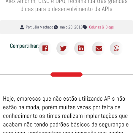
Alex Amorim, CISO e DPO, recomenda três grandes
dicas para o desenvolvimento de APIs
Por: Léia Machado
maio 20, 2019
Colunas & Blogs
Compartilhar:
Hoje, empresas que não estão utilizando APIs não
estão na moda, porém muitas vezes por falta de
conhecimento os times realizam implantações que
acabam não tendo padrões básicos de segurança e
com isso, implementam uma inovação que acaba