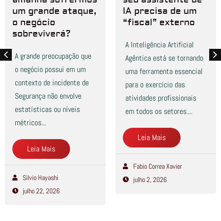
um grande ataque,
IA precisa de um
o negócio
“fiscal” externo
sobreviverá?
A Inteligência Artificial
A grande preocupação que
Agêntica está se tornando
o negócio possui em um
uma ferramenta essencial
contexto de incidente de
para o exercício das
Segurança não envolve
atividades profissionais
estatísticas ou níveis
em todos os setores....
métricos...
Leia Mais
Leia Mais
Fabio Correa Xavier
Silvio Hayashi
julho 2, 2026
julho 22, 2026