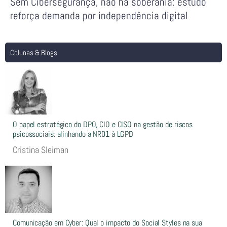
Sem Cibersegurança, não há soberania: estudo
reforça demanda por independência digital
Colunas & Blogs
O papel estratégico do DPO, CIO e CISO na gestão de riscos
psicossociais: alinhando a NR01 à LGPD
Cristina Sleiman
Comunicação em Cyber: Qual o impacto do Social Styles na sua