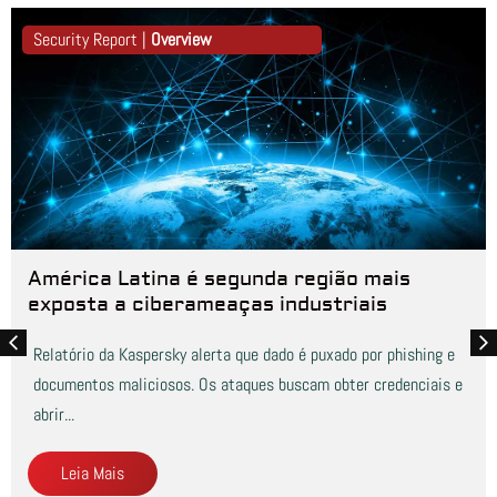
Security Report |
Overview
América Latina é segunda região mais
exposta a ciberameaças industriais
Relatório da Kaspersky alerta que dado é puxado por phishing e
documentos maliciosos. Os ataques buscam obter credenciais e
abrir...
Leia Mais