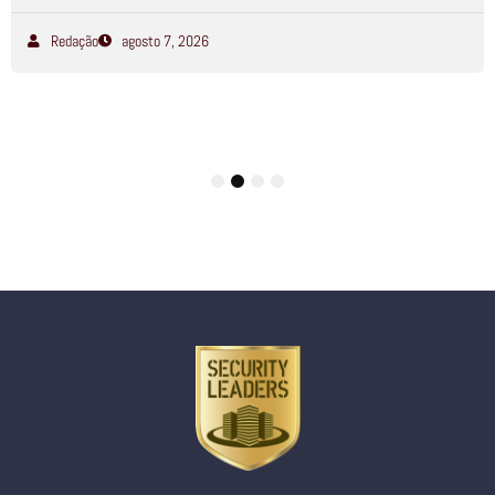
Redação
agosto 7, 2026
1
2
3
4