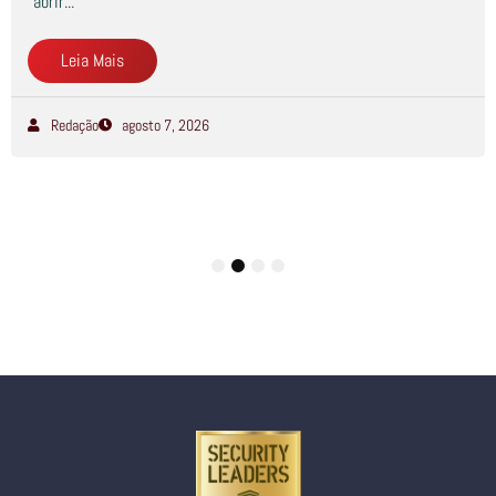
abrir...
Leia Mais
Redação
agosto 7, 2026
1
2
3
4