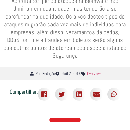
Acredita-se que os ataques ransomware irão
diminuir em quantidade, mas tenderão a se
aprofundar na qualidade. Os alvos destes tipos de
ataques migrarão cada vez mais de indivíduos para
empresas; além disso, vazamentos de dados,
DDoS-for-Hire e fraudes em boletos serão alguns
dos outros pontos de atenção dos especialistas de
Segurança
Por: Redação
abril 2, 2018
Overview
Compartilhar: