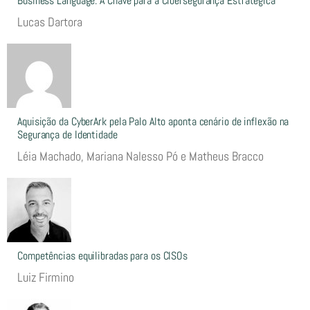
Business Language: A Chave para a Cibersegurança Estratégica
Lucas Dartora
Aquisição da CyberArk pela Palo Alto aponta cenário de inflexão na
Segurança de Identidade
Léia Machado, Mariana Nalesso Pó e Matheus Bracco
Competências equilibradas para os CISOs
Luiz Firmino