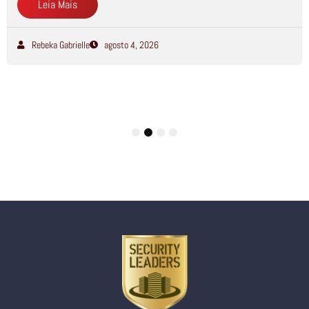
Leia Mais
Rebeka Gabrielle
agosto 4, 2026
1
2
3
4