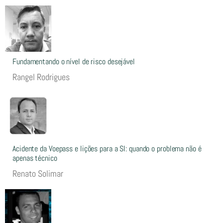
Fundamentando o nível de risco desejável
Rangel Rodrigues
Acidente da Voepass e lições para a SI: quando o problema não é
apenas técnico
Renato Solimar