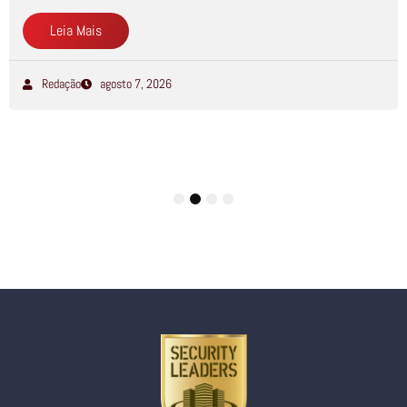
Leia Mais
Redação
agosto 7, 2026
1
2
3
4