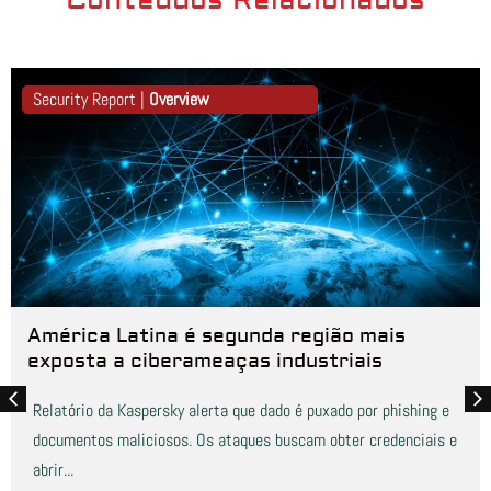
Conteúdos Relacionados
Security Report |
Overview
América Latina é segunda região mais
exposta a ciberameaças industriais
Relatório da Kaspersky alerta que dado é puxado por phishing e
documentos maliciosos. Os ataques buscam obter credenciais e
abrir...