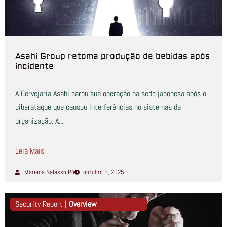
Asahi Group retoma produção de bebidas após
incidente
A Cervejaria Asahi parou sua operação na sede japonesa após o
ciberataque que causou interferências no sistemas da
organização. A...
Leia Mais
Mariana Nalesso Pó
outubro 6, 2025
Security Report |
Overview