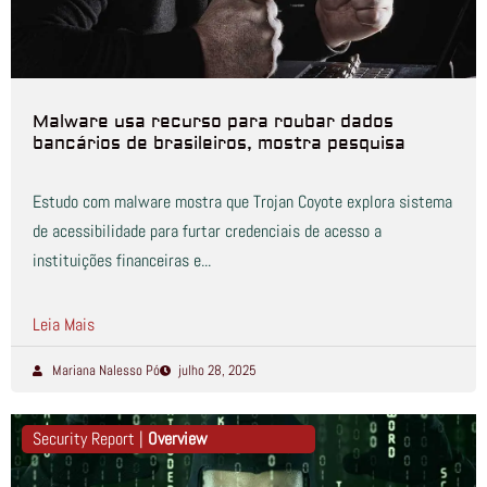
Malware usa recurso para roubar dados
bancários de brasileiros, mostra pesquisa
Estudo com malware mostra que Trojan Coyote explora sistema
de acessibilidade para furtar credenciais de acesso a
instituições financeiras e...
Leia Mais
Mariana Nalesso Pó
julho 28, 2025
Security Report |
Overview