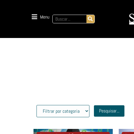
Menu
Pesquisar...