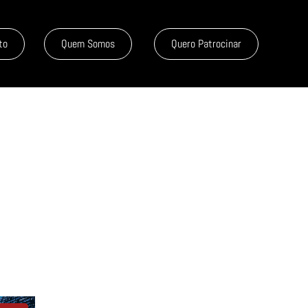
to
Quem Somos
Quero Patrocinar